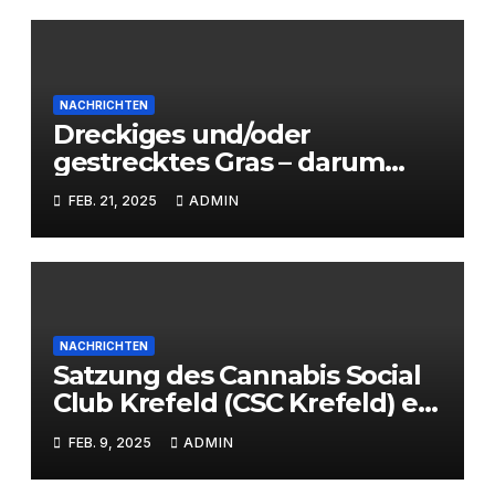
NACHRICHTEN
Dreckiges und/oder
gestrecktes Gras – darum
braucht es CSCs
FEB. 21, 2025
ADMIN
NACHRICHTEN
Satzung des Cannabis Social
Club Krefeld (CSC Krefeld) e.
V.
FEB. 9, 2025
ADMIN