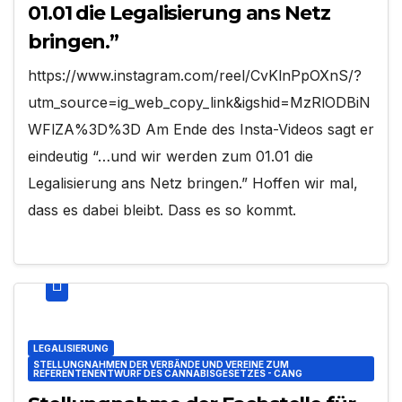
01.01 die Legalisierung ans Netz
bringen.”
https://www.instagram.com/reel/CvKlnPpOXnS/?
utm_source=ig_web_copy_link&igshid=MzRlODBiN
WFlZA%3D%3D Am Ende des Insta-Videos sagt er
eindeutig “…und wir werden zum 01.01 die
Legalisierung ans Netz bringen.” Hoffen wir mal,
dass es dabei bleibt. Dass es so kommt.
LEGALISIERUNG
STELLUNGNAHMEN DER VERBÄNDE UND VEREINE ZUM
REFERENTENENTWURF DES CANNABISGESETZES - CANG