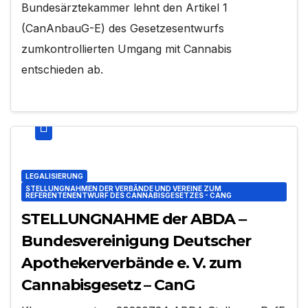
Bundesärztekammer lehnt den Artikel 1
(CanAnbauG-E) des Gesetzesentwurfs
zumkontrollierten Umgang mit Cannabis
entschieden ab.
LEGALISIERUNG
STELLUNGNAHMEN DER VERBÄNDE UND VEREINE ZUM
REFERENTENENTWURF DES CANNABISGESETZES - CANG
STELLUNGNAHME der ABDA ‒
Bundesvereinigung Deutscher
Apothekerverbände e. V. zum
Cannabisgesetz – CanG