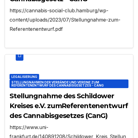
https://cannabis-social-club.hamburg/wp-
content/uploads/2023/07/Stellungnahme-zum-
Referentenentwurf.pdf
LEGALISIERUNG
STELLUNGNAHMEN DER VERBÄNDE UND VEREINE ZUM
REFERENTENENTWURF DES CANNABISGESETZES - CANG
Stellungnahme des Schildower
Kreises e.V. zumReferentenentwurf
des Cannabisgesetzes (CanG)
https://www.uni-
frankfurt.de/140891208/Schildower_Kreis_Stellun