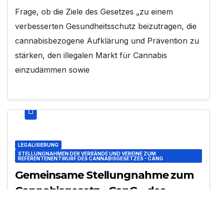
Frage, ob die Ziele des Gesetzes „zu einem
verbesserten Gesundheitsschutz beizutragen, die
cannabisbezogene Aufklärung und Prävention zu
stärken, den illegalen Markt für Cannabis
einzudämmen sowie
LEGALISIERUNG
STELLUNGNAHMEN DER VERBÄNDE UND VEREINE ZUM
REFERENTENENTWURF DES CANNABISGESETZES - CANG
Gemeinsame Stellungnahme zum
Cannabisgesetz – CanG – des
Berufsverbandes der Kinder und