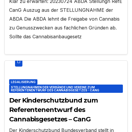
Klar zu erwarten: 20230724 ABDA Stellungn RefE
CanG Auszug aus der STELLUNGNAHME der
ABDA Die ABDA lehnt die Freigabe von Cannabis
zu Genusszwecken aus fachlichen Gründen ab.
Sollte das Cannabisanbaugesetz
LEGALISIERUNG
STELLUNGNAHMEN DER VERBÄNDE UND VEREINE ZUM
REFERENTENENTWURF DES CANNABISGESETZES - CANG
Der Kinderschutzbund zum
Referentenentwurf des
Cannabisgesetzes – CanG
Der Kinderschutzbund Bundesverband stellt in