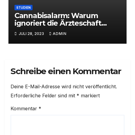
STUDIEN
Cannabisalarm: Warum
ignoriert die Ärzteschaft
wissenschaftliche
JULI 28, 2023
ADMIN
Erkenntnisse?
Schreibe einen Kommentar
Deine E-Mail-Adresse wird nicht veröffentlicht.
Erforderliche Felder sind mit
*
markiert
Kommentar
*