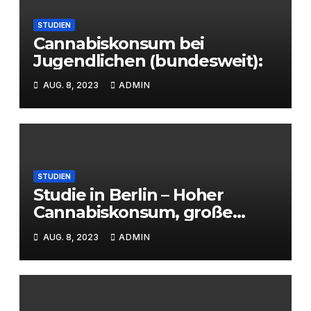
STUDIEN
Cannabiskonsum bei
Jugendlichen (bundesweit):
AUG. 8, 2023
ADMIN
STUDIEN
Studie in Berlin – Hoher
Cannabiskonsum, große
Wissenslücken
AUG. 8, 2023
ADMIN