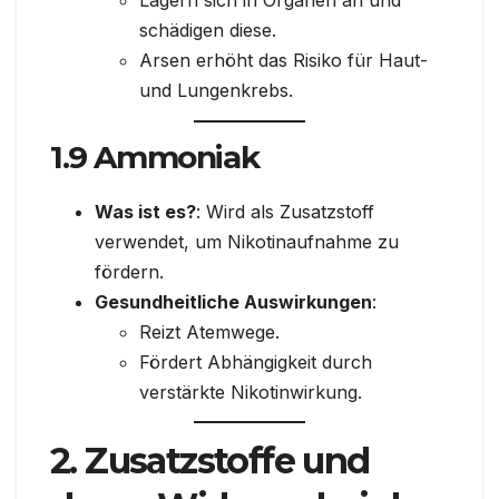
Lagern sich in Organen an und
schädigen diese.
Arsen erhöht das Risiko für Haut-
und Lungenkrebs.
1.9 Ammoniak
Was ist es?
: Wird als Zusatzstoff
verwendet, um Nikotinaufnahme zu
fördern.
Gesundheitliche Auswirkungen
:
Reizt Atemwege.
Fördert Abhängigkeit durch
verstärkte Nikotinwirkung.
2. Zusatzstoffe und