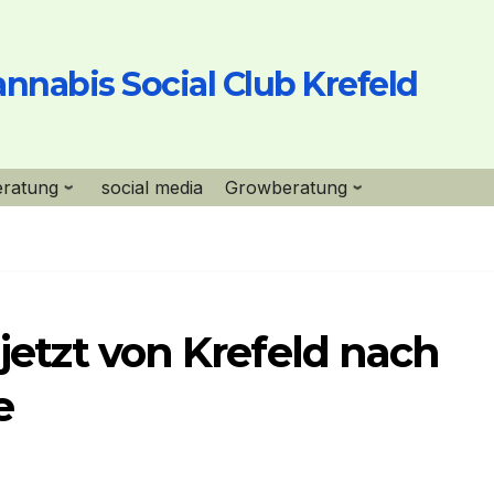
nnabis Social Club Krefeld
eratung
social media
Growberatung
 jetzt von Krefeld nach
e