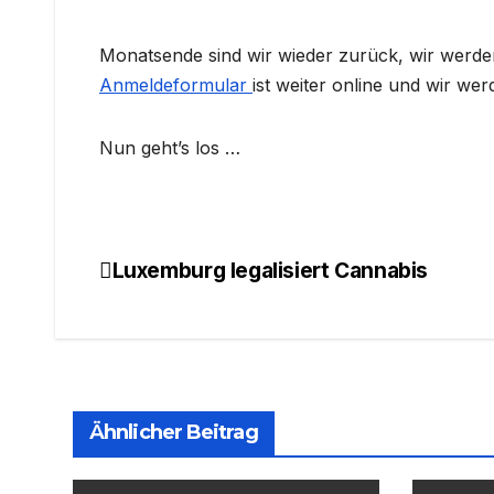
Monatsende sind wir wieder zurück, wir werd
Anmeldeformular
ist weiter online und wir we
Nun geht’s los …
Luxemburg legalisiert Cannabis
Beitragsnavigation
Ähnlicher Beitrag