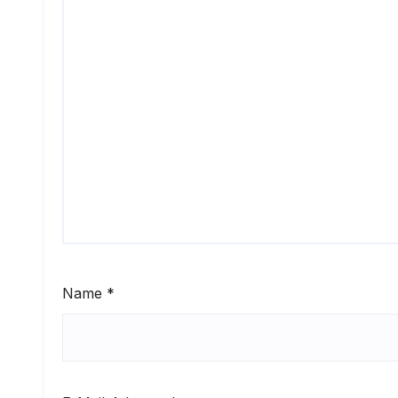
Name
*