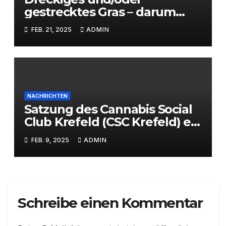
gestrecktes Gras – darum
braucht es CSCs
FEB. 21, 2025
ADMIN
NACHRICHTEN
Satzung des Cannabis Social
Club Krefeld (CSC Krefeld) e.
V.
FEB. 9, 2025
ADMIN
Schreibe einen Kommentar