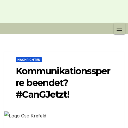
NACHRICHTEN
Kommunikationssper
re beendet?
#CanGJetzt!