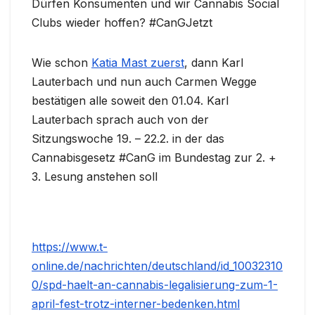
Dürfen Konsumenten und wir Cannabis Social
Clubs wieder hoffen? #CanGJetzt
Wie schon
Katia Mast zuerst
, dann Karl
Lauterbach und nun auch Carmen Wegge
bestätigen alle soweit den 01.04. Karl
Lauterbach sprach auch von der
Sitzungswoche 19. – 22.2. in der das
Cannabisgesetz #CanG im Bundestag zur 2. +
3. Lesung anstehen soll
https://www.t-
online.de/nachrichten/deutschland/id_10032310
0/spd-haelt-an-cannabis-legalisierung-zum-1-
april-fest-trotz-interner-bedenken.html