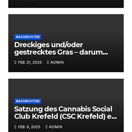
NACHRICHTEN
Dreckiges und/oder
gestrecktes Gras – darum
braucht es CSCs
FEB. 21, 2025
ADMIN
NACHRICHTEN
Satzung des Cannabis Social
Club Krefeld (CSC Krefeld) e.
V.
FEB. 9, 2025
ADMIN