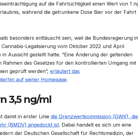
inträchtigung auf die Fahrtüchtigkeit einen Wert von 1 n
erlaubnis, während die getrunkene Dose Bier vor der Fahrt
lb besonders enttäuscht sein, weil die Bundesregierung i
 Cannabis-Legalisierung vom Oktober 2022 und April
n Aussicht gestellt hatte. “Eine Änderung der geltenden
m Rahmen des Gesetzes für den kontrollierten Umgang mit
mien geprüft werden”,
erläutert das
terhin auf seiner Homepage
.
n 3,5 ng/ml
damit in erster Linie
die Grenzwertkommission (GWK), die
kehr (BMDV) angedockt ist
. Dabei handelt es sich um eine
iedern der Deutschen Gesellschaft für Rechtsmedizin, der