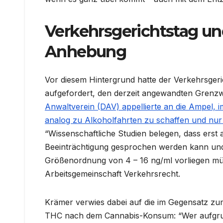
Verkehrsgerichtstag un
Anhebung
Vor diesem Hintergrund hatte der Verkehrsger
aufgefordert, den derzeit angewandten Gren
Anwaltverein (DAV) appellierte an die Ampel, 
analog zu Alkoholfahrten zu schaffen und nur 
“Wissenschaftliche Studien belegen, dass ers
Beeinträchtigung gesprochen werden kann und 
Größenordnung von 4 – 16 ng/ml vorliegen mü
Arbeitsgemeinschaft Verkehrsrecht.
Krämer verwies dabei auf die im Gegensatz zu
THC nach dem Cannabis-Konsum: “Wer aufgru