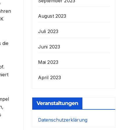
September 2023
e
ahren
August 2023
WK
Juli 2023
 die
Juni 2023
Mai 2023
f.
iert
April 2023
mpel
Veranstaltungen
n,
s
Datenschutzerklärung