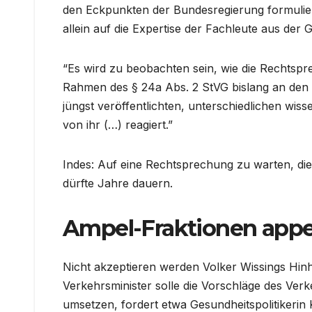
den Eckpunkten der Bundesregierung formuliert
allein auf die Expertise der Fachleute aus de
“Es wird zu beobachten sein, wie die Rechtspr
Rahmen des § 24a Abs. 2 StVG bislang an den 
jüngst veröffentlichten, unterschiedlichen wi
von ihr (…) reagiert.”
Indes: Auf eine Rechtsprechung zu warten, di
dürfte Jahre dauern.
Ampel-Fraktionen appel
Nicht akzeptieren werden Volker Wissings Hinh
Verkehrsminister solle die Vorschläge des Ver
umsetzen, fordert etwa Gesundheitspolitikerin