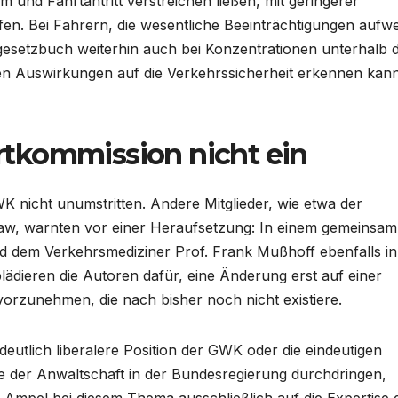
und Fahrtantritt verstreichen ließen, mit geringerer
ufen. Bei Fahrern, die wesentliche Beeinträchtigungen aufwe
gesetzbuch weiterhin auch bei Konzentrationen unterhalb d
en Auswirkungen auf die Verkehrssicherheit erkennen kann
tkommission nicht ein
K nicht unumstritten. Andere Mitglieder, wie etwa der
aw, warnten vor einer Heraufsetzung: In einem gemeinsam
d dem Verkehrsmediziner Prof. Frank Mußhoff ebenfalls in
plädieren die Autoren dafür, eine Änderung erst auf einer
vorzunehmen, die nach bisher noch nicht existiere.
eutlich liberalere Position der GWK oder die eindeutigen
 der Anwaltschaft in der Bundesregierung durchdringen,