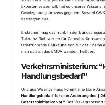
scheint eher ausgeschlossen. Denn obwohl die 
Experten setzen will, hat es unseres Wissens
Gesetzgebungsprozess gegeben: Sowohl GWK-P
bestätigten dies.
Erstaunen mag das nicht: In der Bundesregieru
Toleranz-Richtwerten für Cannabis-Konsumente
federführende BMG fühlt sich für das Thema er
man sich an das BMDV wenden, heißt es.
Verkehrsministerium: “
Handlungsbedarf”
Und aus Wissings Haus kommt eine klare Ans
Handlungsbedarf für eine Änderung des § 24
Gesetzesinitiative vor.”
Das Verkehrsressort s