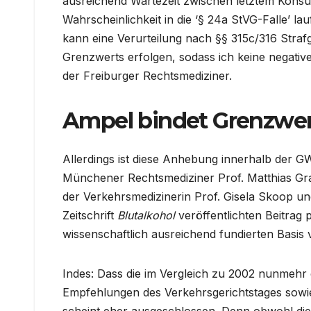
ausreichend Wartezeit zwischen letztem Konsum 
Wahrscheinlichkeit in die ‘§ 24a StVG-Falle’ la
kann eine Verurteilung nach §§ 315c/316 Straf
Grenzwerts erfolgen, sodass ich keine negativ
der Freiburger Rechtsmediziner.
Ampel bindet Grenzwer
Allerdings ist diese Anhebung innerhalb der GW
Münchener Rechtsmediziner Prof. Matthias Gr
der Verkehrsmedizinerin Prof. Gisela Skoop un
Zeitschrift
Blutalkohol
veröffentlichten Beitrag 
wissenschaftlich ausreichend fundierten Basis 
Indes: Dass die im Vergleich zu 2002 nunmehr d
Empfehlungen des Verkehrsgerichtstages sowie