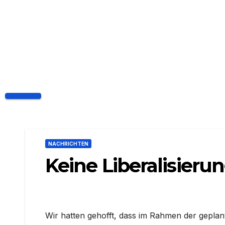
Skip
to
content
NACHRICHTEN
Keine Liberalisieru
Wir hatten gehofft, dass im Rahmen der geplan