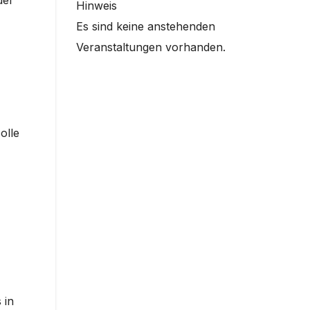
der
Hinweis
Es sind keine anstehenden
Veranstaltungen vorhanden.
olle
 in