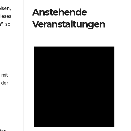
isen,
Anstehende
ieses
Veranstaltungen
”, so
 mit
 der