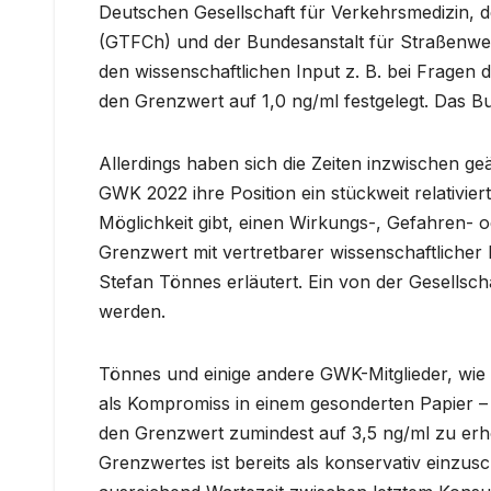
Deutschen Gesellschaft für Verkehrsmedizin, d
(GTFCh) und der Bundesanstalt für Straßenwes
den wissenschaftlichen Input z. B. bei Fragen
den Grenzwert auf 1,0 ng/ml festgelegt. Das B
Allerdings haben sich die Zeiten inzwischen ge
GWK 2022 ihre Position ein stückweit relativie
Möglichkeit gibt, einen Wirkungs-, Gefahren-
Grenzwert mit vertretbarer wissenschaftlicher
Stefan Tönnes erläutert. Ein von der Gesellsch
werden.
Tönnes und einige andere GWK-Mitglieder, wie
als Kompromiss in einem gesonderten Papier – v
den Grenzwert zumindest auf 3,5 ng/ml zu erhö
Grenzwertes ist bereits als konservativ einzu