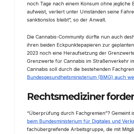
noch Tage nach einem Konsum ohne jegliche Bee
aufweist, verliert unter Umständen seine Fahr
sanktionslos bleibt”, so der Anwalt.
Die Cannabis-Community dürfte nun auch desha
ihren beiden Eckpunktepapieren zur geplanten
2023 noch eine Heraufsetzung der Grenzwerte i
Grenzwerte für Cannabis im Straßenverkehr i
Cannabis soll durch die bestehenden Fachgre
Bundesgesundheitsministerium (BMG) auch wei
Rechtsmediziner forder
“Überprüfung durch Fachgremien”? Gemeint ist 
beim Bundesministerium für Digitales und Ver
fachübergreifende Arbeitsgruppe, die mit Mitgl