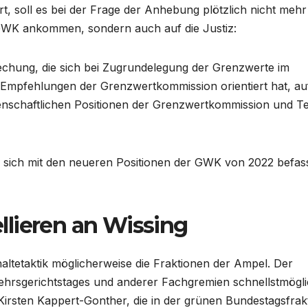
, soll es bei der Frage der Anhebung plötzlich nicht mehr
r GWK ankommen, sondern auch auf die Justiz:
echung, die sich bei Zugrundelegung der Grenzwerte im
Empfehlungen der Grenzwertkommission orientiert hat, auf
ssenschaftlichen Positionen der Grenzwertkommission und Te
e sich mit den neueren Positionen der GWK von 2022 befass
lieren an Wissing
altetaktik möglicherweise die Fraktionen der Ampel. Der
kehrsgerichtstages und anderer Fachgremien schnellstmögl
 Kirsten Kappert-Gonther, die in der grünen Bundestagsfrak