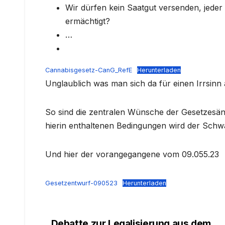
Wir dürfen kein Saatgut versenden, jeder
ermächtigt?
…
Cannabisgesetz-CanG_RefE
Herunterladen
Unglaublich was man sich da für einen Irrsinn
So sind die zentralen Wünsche der Gesetzesän
hierin enthaltenen Bedingungen wird der Schwa
Und hier der vorangegangene vom 09.055.23
Gesetzentwurf-090523
Herunterladen
Debatte zur Legalisierung aus dem