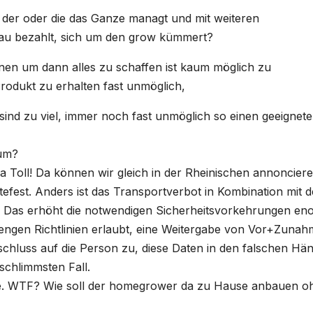
 der oder die das Ganze managt und mit weiteren
veau bezahlt, sich um den grow kümmert?
nen um dann alles zu schaffen ist kaum möglich zu
Produkt zu erhalten fast unmöglich,
nd zu viel, immer noch fast unmöglich so einen geeignet
rum?
Toll! Da können wir gleich in der Rheinischen annonciere
efest. Anders ist das Transportverbot in Kombination mit d
n. Das erhöht die notwendigen Sicherheitsvorkehrungen en
 engen Richtlinien erlaubt, eine Weitergabe von Vor+Zuna
chluss auf die Person zu, diese Daten in den falschen Hä
schlimmsten Fall.
e. WTF? Wie soll der homegrower da zu Hause anbauen o