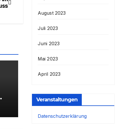
uss
August 2023
Juli 2023
Juni 2023
Mai 2023
April 2023
Veranstaltungen
SC
Datenschutzerklärung