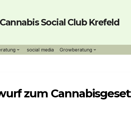
Cannabis Social Club Krefeld
eratung
social media
Growberatung
wurf zum Cannabisgeset