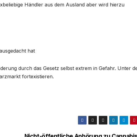
 xbeliebige Händler aus dem Ausland aber wird hierzu
 ausgedacht hat
derung durch das Gesetz selbst extrem in Gefahr. Unter d
rzmarkt fortexistieren.
Nicht-öffentliche Anhörung zu Cannabis