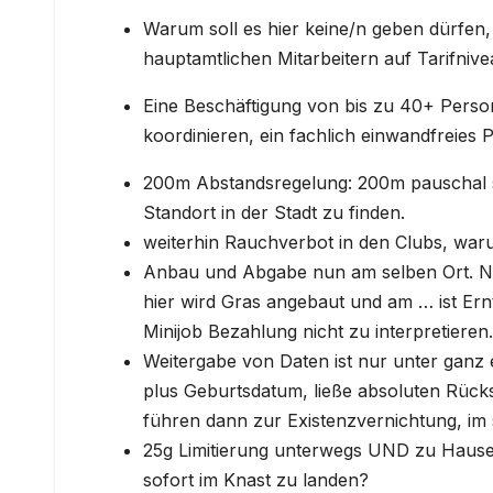
Warum soll es hier keine/n geben dürfen,
hauptamtlichen Mitarbeitern auf Tarifni
Eine Beschäftigung von bis zu 40+ Perso
koordinieren, ein fachlich einwandfreies 
200m Abstandsregelung: 200m pauschal si
Standort in der Stadt zu finden.
weiterhin Rauchverbot in den Clubs, wa
Anbau und Abgabe nun am selben Ort. Na 
hier wird Gras angebaut und am … ist Ernt
Minijob Bezahlung nicht zu interpretiere
Weitergabe von Daten ist nur unter ganz
plus Geburtsdatum, ließe absoluten Rücks
führen dann zur Existenzvernichtung, im 
25g Limitierung unterwegs UND zu Haus
sofort im Knast zu landen?