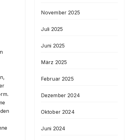
November 2025
Juli 2025
Juni 2025
en
März 2025
n,
Februar 2025
er
orm.
Dezember 2024
hme
nden
Oktober 2024
hne
Juni 2024