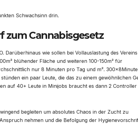
Punkten Schwachsinn drin.
f zum Cannabisgesetz
O. Darüberhinaus wie sollen bei Vollauslastung des Verein
200m² blühender Fläche und weiteren 100-150m² für
rchschnittlich nur 8 Minuten pro Tag und m². 300x8Minut
stünden ein paar Leute, die das zu einem gewöhnlichen Ge
en auf 40+ Leute in Minijobs braucht es dann 2 Controller
wingend begleiten um absolutes Chaos in der Zucht zu
in Anspruch nehmen und die Befolgung der Hygienevorschri