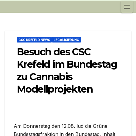
CSC KREFELD NEWS
LEGALISIERUNG
Besuch des CSC
Krefeld im Bundestag
zu Cannabis
Modellprojekten
Am Donnerstag den 12.08. lud die Grüne
Bundestagsfraktion in den Bundestag. Inhalt: