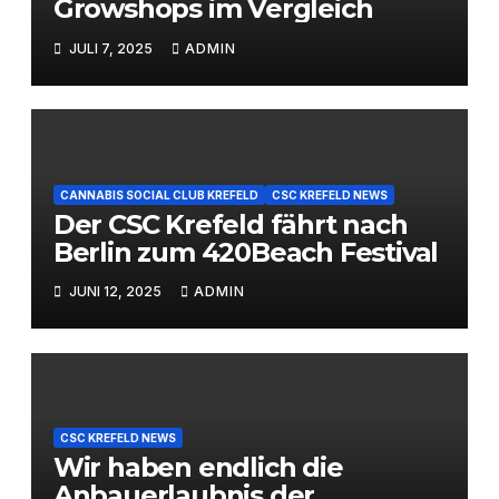
Growshops im Vergleich
JULI 7, 2025
ADMIN
CANNABIS SOCIAL CLUB KREFELD
CSC KREFELD NEWS
Der CSC Krefeld fährt nach
Berlin zum 420Beach Festival
JUNI 12, 2025
ADMIN
CSC KREFELD NEWS
Wir haben endlich die
Anbauerlaubnis der