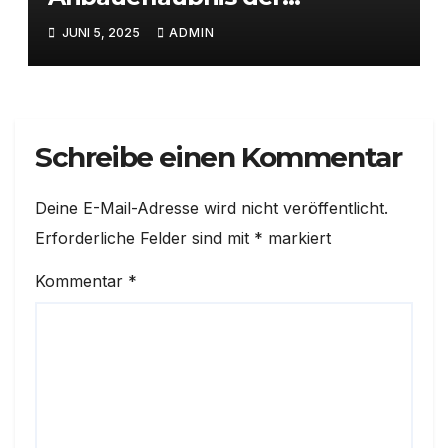
Bezirksregierung
JUNI 5, 2025
ADMIN
Schreibe einen Kommentar
Deine E-Mail-Adresse wird nicht veröffentlicht.
Erforderliche Felder sind mit
*
markiert
Kommentar
*