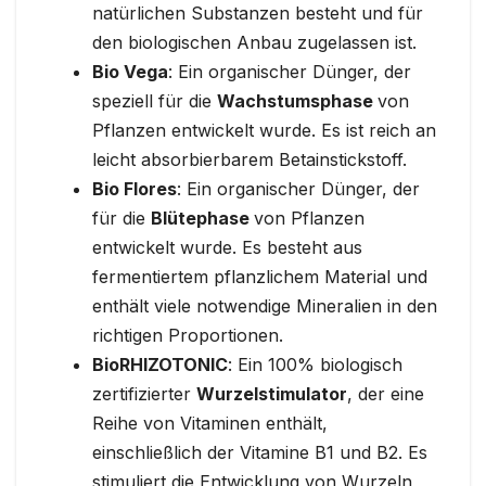
natürlichen Substanzen besteht und für
den biologischen Anbau zugelassen ist.
Bio Vega
: Ein organischer Dünger, der
speziell für die
Wachstumsphase
von
Pflanzen entwickelt wurde. Es ist reich an
leicht absorbierbarem Betainstickstoff.
Bio Flores
: Ein organischer Dünger, der
für die
Blütephase
von Pflanzen
entwickelt wurde. Es besteht aus
fermentiertem pflanzlichem Material und
enthält viele notwendige Mineralien in den
richtigen Proportionen.
BioRHIZOTONIC
: Ein 100% biologisch
zertifizierter
Wurzelstimulator
, der eine
Reihe von Vitaminen enthält,
einschließlich der Vitamine B1 und B2. Es
stimuliert die Entwicklung von Wurzeln