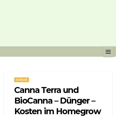
DÜNGER
Canna Terra und
BioCanna – Dünger –
Kosten im Homegrow