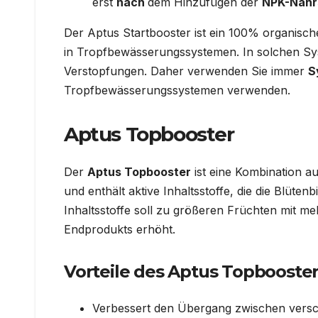
erst
nach
dem Hinzufügen der
NPK-Nähr
Der Aptus Startbooster ist ein 100% organisc
in Tropfbewässerungssystemen. In solchen Sy
Verstopfungen. Daher verwenden Sie immer
S
Tropfbewässerungssystemen verwenden.
Aptus Topbooster
Der
Aptus Topbooster
ist eine Kombination au
und enthält aktive Inhaltsstoffe, die die Blüten
Inhaltsstoffe soll zu größeren Früchten mit m
Endprodukts erhöht.
Vorteile des Aptus Topboosters
Verbessert den Übergang zwischen versch