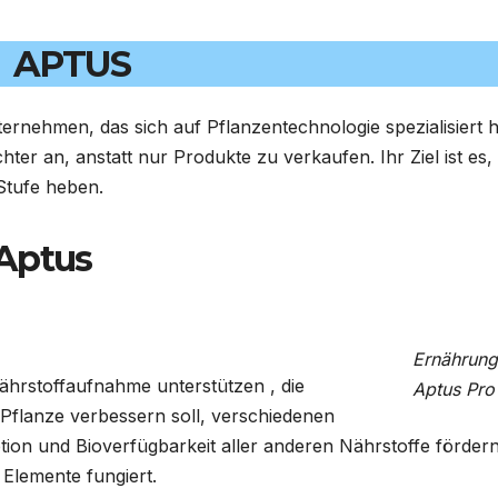
APTUS
ternehmen, das sich auf Pflanzentechnologie spezialisiert h
ter an, anstatt nur Produkte zu verkaufen. Ihr Ziel ist es,
Stufe heben.
 Aptus
Ernährung
Nährstoffaufnahme unterstützen , die
Aptus Pro
 Pflanze verbessern soll, verschiedenen
tion und Bioverfügbarkeit aller anderen Nährstoffe fördern
 Elemente fungiert.