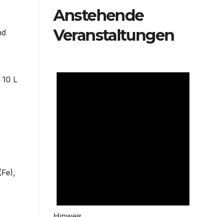
Anstehende
Veranstaltungen
nd
 10 L
(Fe),
Hinweis