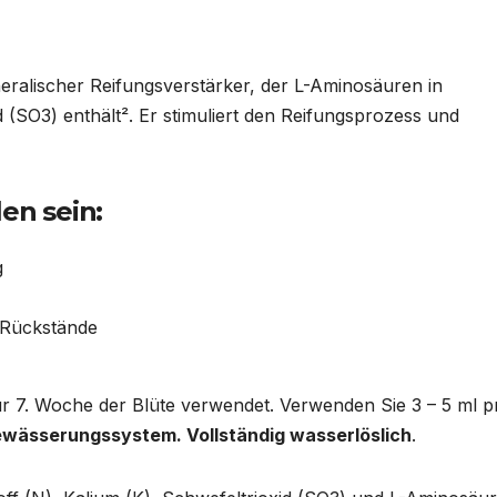
neralischer Reifungsverstärker, der L-Aminosäuren in
 (SO3) enthält². Er stimuliert den Reifungsprozess und
en sein:
g
e Rückstände
r 7. Woche der Blüte verwendet. Verwenden Sie 3 – 5 ml p
ewässerungssystem. Vollständig wasserlöslich
.