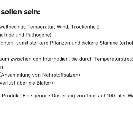
sollen sein:
weltbedingt: Temperatur, Wind, Trockenheit)
ädlinge und Pathogene)
ichten, somit stärkere Pflanzen und dickere Stämme (erhö
nraum zwischen den Internodien, die durch Temperaturstres
en
 (Ansammlung von Nährstoffsalzen)
erlust über die Blätter)¹
s Produkt. Eine geringe Dosierung von 15ml auf 100 Liter W