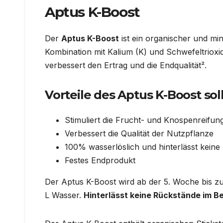
Aptus K-Boost
Der
Aptus K-Boost
ist ein organischer und mi
Kombination mit Kalium (K) und Schwefeltrioxid
verbessert den Ertrag und die Endqualität².
Vorteile des Aptus K-Boost soll
Stimuliert die Frucht- und Knospenreifun
Verbessert die Qualität der Nutzpflanze
100% wasserlöslich und hinterlässt kein
Festes Endprodukt
Der Aptus K-Boost wird ab der 5. Woche bis zu
L Wasser.
Hinterlässt keine Rückstände im B