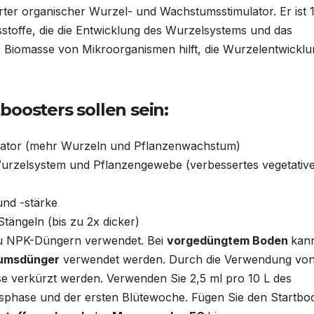
ierter organischer Wurzel- und Wachstumsstimulator. Er ist
tsstoffe, die die Entwicklung des Wurzelsystems und das
e Biomasse von Mikroorganismen hilft, die Wurzelentwickl
boosters sollen sein:
lator (mehr Wurzeln und Pflanzenwachstum)
Wurzelsystem und Pflanzengewebe (verbessertes vegetativ
und -stärke
Stängeln (bis zu 2x dicker)
 zu NPK-Düngern verwendet. Bei
vorgedüngtem Boden
kan
tumsdünger
verwendet werden. Durch die Verwendung vo
e verkürzt werden. Verwenden Sie 2,5 ml pro 10 L des
phase und der ersten Blütewoche. Fügen Sie den Startbo