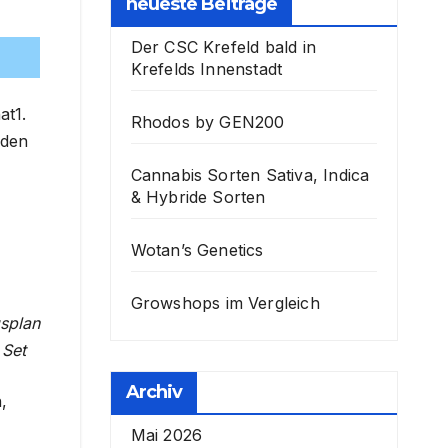
neueste Beiträge
Der CSC Krefeld bald in
Krefelds Innenstadt
at1.
Rhodos by GEN200
 den
Cannabis Sorten Sativa, Indica
& Hybride Sorten
Wotan’s Genetics
Growshops im Vergleich
splan
 Set
Archiv
,
Mai 2026