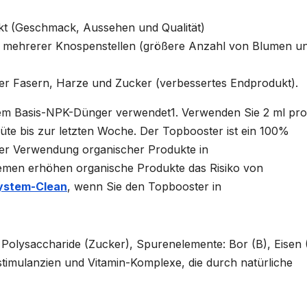
ukt (Geschmack, Aussehen und Qualität)
ng mehrerer Knospenstellen (größere Anzahl von Blumen u
er Fasern, Harze und Zucker (verbessertes Endprodukt).
em Basis-NPK-Dünger verwendet1. Verwenden Sie 2 ml pro
üte bis zur letzten Woche. Der Topbooster ist ein 100%
 der Verwendung organischer Produkte in
emen erhöhen organische Produkte das Risiko von
ystem-Clean
, wenn Sie den Topbooster in
Polysaccharide (Zucker), Spurenelemente: Bor (B), Eisen 
timulanzien und Vitamin-Komplexe, die durch natürliche