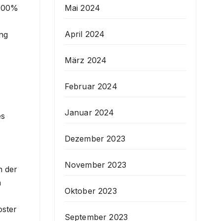
Mai 2024
 100%
April 2024
ung
März 2024
Februar 2024
Januar 2024
es
Dezember 2023
November 2023
n der
n
Oktober 2023
oster
September 2023