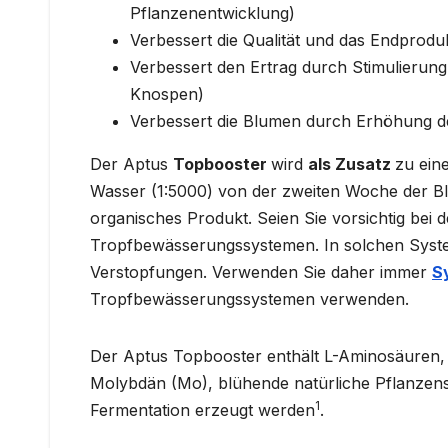
Pflanzenentwicklung)
Verbessert die Qualität und das Endprod
Verbessert den Ertrag durch Stimulieru
Knospen)
Verbessert die Blumen durch Erhöhung d
Der Aptus
Topbooster
wird
als Zusatz
zu ein
Wasser (1:5000) von der zweiten Woche der Bl
organisches Produkt. Seien Sie vorsichtig bei
Tropfbewässerungssystemen. In solchen Syst
Verstopfungen. Verwenden Sie daher immer
S
Tropfbewässerungssystemen verwenden.
Der Aptus Topbooster enthält L-Aminosäuren, 
Molybdän (Mo), blühende natürliche Pflanzens
1
Fermentation erzeugt werden
.