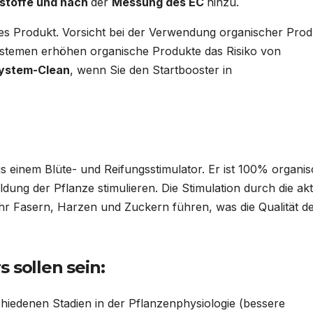
stoffe und nach
der
Messung des EC
hinzu.
hes Produkt. Vorsicht bei der Verwendung organischer Pro
stemen erhöhen organische Produkte das Risiko von
ystem-Clean
, wenn Sie den Startbooster in
s einem Blüte- und Reifungsstimulator. Er ist 100% organi
bildung der Pflanze stimulieren. Die Stimulation durch die ak
ehr Fasern, Harzen und Zuckern führen, was die Qualität d
 sollen sein:
iedenen Stadien in der Pflanzenphysiologie (bessere