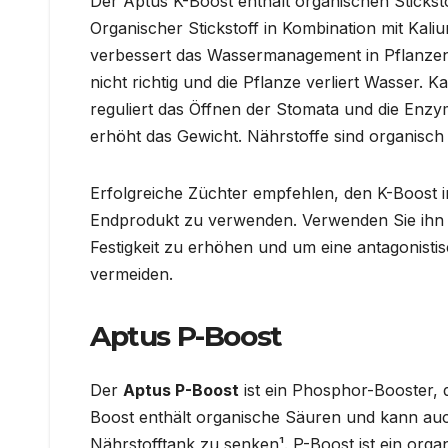
Der Aptus K-Boost enthält organischen Stickst
Organischer Stickstoff in Kombination mit Kali
verbessert das Wassermanagement in Pflanzen 
nicht richtig und die Pflanze verliert Wasser. 
reguliert das Öffnen der Stomata und die Enzy
erhöht das Gewicht. Nährstoffe sind organisch 
Erfolgreiche Züchter empfehlen, den K-Boost 
Endprodukt zu verwenden. Verwenden Sie ihn 
Festigkeit zu erhöhen und um eine antagonist
vermeiden.
Aptus P-Boost
Der
Aptus P-Boost
ist ein Phosphor-Booster, d
Boost enthält organische Säuren und kann au
Nährstofftank zu senken¹. P-Boost ist ein org