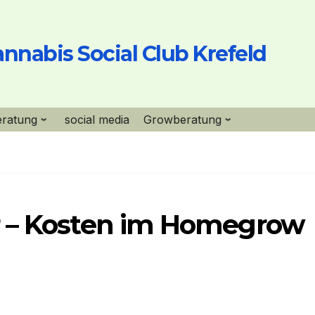
nnabis Social Club Krefeld
eratung
social media
Growberatung
r – Kosten im Homegrow