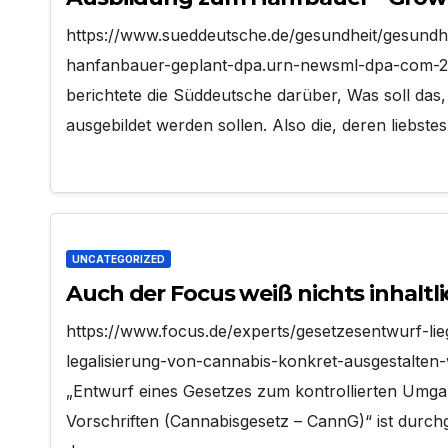
https://www.sueddeutsche.de/gesundheit/gesundhe
hanfanbauer-geplant-dpa.urn-newsml-dpa-com-
berichtete die Süddeutsche darüber, Was soll das
ausgebildet werden sollen. Also die, deren liebst
UNCATEGORIZED
Auch der Focus weiß nichts inhaltl
https://www.focus.de/experts/gesetzesentwurf-lieg
legalisierung-von-cannabis-konkret-ausgestalten-w
„Entwurf eines Gesetzes zum kontrollierten Umga
Vorschriften (Cannabisgesetz – CannG)“ ist durchg