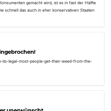
onsumenten gemacht wird, ist es in fast der Hälfte
 wie schnell das auch in eher konservativen Staaten
ingebrochen!
e-its-legal-most-people-get-their-weed-from-the-
wer unerwünscht