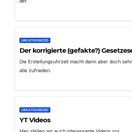
der
UNCATEGORIZED
Der korrigierte (gefakte?) Gesetzes
Die Erstellungsuhrzeit macht dann aber doch seh
alle zufrieden.
UNCATEGORIZED
YT Videos
Hier stellen wir euch interessante Videos vor.