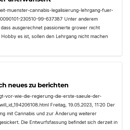
it-muenster-cannabis-legalisierung-lehrgang-fuer-
20090101-230510-99-637387 Unter anderem
, dass ausgerechnet passionierte grower nicht
es Hobby es ist, sollen den Lehrgang nicht machen
ich neues zu berichten
t-vor-wie-die-regierung-die-erste-saeule-der-
ill_id_194206108.html Freitag, 19.05.2023, 11:20 Der
ng mit Cannabis und zur Änderung weiterer
esickert. Die Entwurfsfassung befindet sich derzeit in