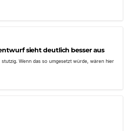
entwurf sieht deutlich besser aus
r stutzig. Wenn das so umgesetzt würde, wären hier