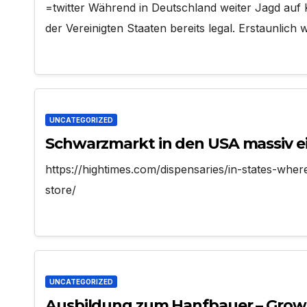
=twitter Während in Deutschland weiter Jagd auf K
der Vereinigten Staaten bereits legal. Erstaunlich
UNCATEGORIZED
Schwarzmarkt in den USA massiv e
https://hightimes.com/dispensaries/in-states-wher
store/
UNCATEGORIZED
Ausbildung zum Hanfbauer – Gro