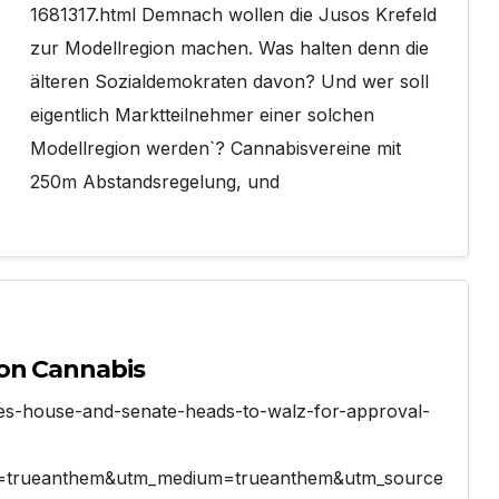
1681317.html Demnach wollen die Jusos Krefeld
zur Modellregion machen. Was halten denn die
älteren Sozialdemokraten davon? Und wer soll
eigentlich Marktteilnehmer einer solchen
Modellregion werden`? Cannabisvereine mit
250m Abstandsregelung, und
von Cannabis
es-house-and-senate-heads-to-walz-for-approval-
=trueanthem&utm_medium=trueanthem&utm_source