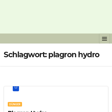
Schlagwort:
plagron hydro
DÜNGER