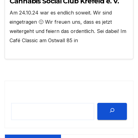
Cannabis Social Club Krefeld e. V.
Am 24.10.24 war es endlich soweit. Wir sind
eingetragen 🙂 Wir freuen uns, dass es jetzt
weitergeht und feiern das ordentlich. Sei dabei! Im
Café Classic am Ostwall 85 in
Suchen