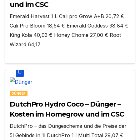
und im CSC
Emerald Harvest 1 L Cali pro Grow A+B 20,72 €
Cali Pro Bloom 18,54 € Emerald Goddess 38,84 €
King Kola 40,03 € Honey Chome 27,00 € Root
Wizard 64,17
DÜNGER
DutchPro Hydro Coco – Dünger –
Kosten im Homegrow und im CSC
DutchPro – das Düngeschema und die Preise der
5l Gebinde in 1l DutchPro 1 l Multi Total 29,07 €