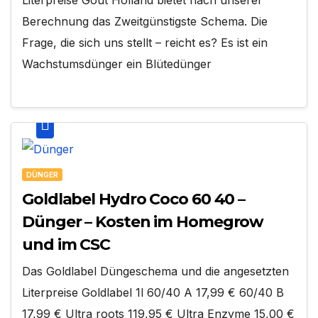
Literpreise Gout Holland bietet nach unserer
Berechnung das Zweitgünstigste Schema. Die
Frage, die sich uns stellt – reicht es? Es ist ein
Wachstumsdünger ein Blütedünger
DÜNGER
Goldlabel Hydro Coco 60 40 –
Dünger – Kosten im Homegrow
und im CSC
Das Goldlabel Düngeschema und die angesetzten
Literpreise Goldlabel 1l 60/40 A 17,99 € 60/40 B
17,99 € Ultra roots 119,95 € Ultra Enzyme 15,00 €