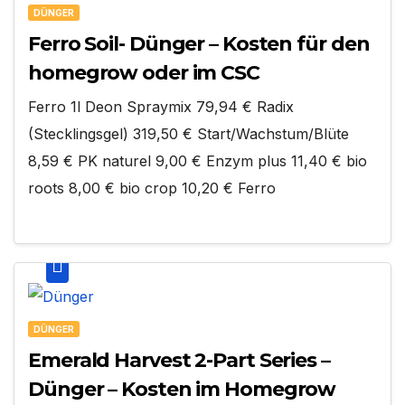
DÜNGER
Ferro Soil- Dünger – Kosten für den
homegrow oder im CSC
Ferro 1l Deon Spraymix 79,94 € Radix
(Stecklingsgel) 319,50 € Start/Wachstum/Blüte
8,59 € PK naturel 9,00 € Enzym plus 11,40 € bio
roots 8,00 € bio crop 10,20 € Ferro
DÜNGER
Emerald Harvest 2-Part Series –
Dünger – Kosten im Homegrow