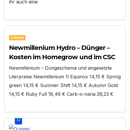
ihr auch eine
DÜNGER
Newmillenium Hydro – Dünger –
Kosten im Homegrow und im CSC
Newmillenium – Düngeschema und angesetzte
Literpreise Newmillenium 1l Equinox 14,15 € Spring
green 14,15 € Summer Shift 14,15 € Autumn Gold
14,15 € Ruby Full 18,46 € Carb-o-naria 26,23 €