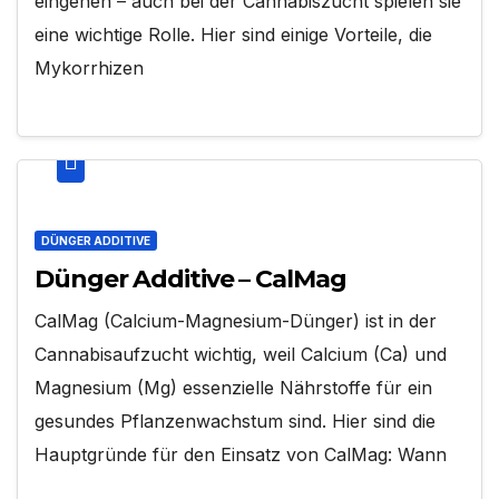
eingehen – auch bei der Cannabiszucht spielen sie
eine wichtige Rolle. Hier sind einige Vorteile, die
Mykorrhizen
DÜNGER ADDITIVE
Dünger Additive – CalMag
CalMag (Calcium-Magnesium-Dünger) ist in der
Cannabisaufzucht wichtig, weil Calcium (Ca) und
Magnesium (Mg) essenzielle Nährstoffe für ein
gesundes Pflanzenwachstum sind. Hier sind die
Hauptgründe für den Einsatz von CalMag: Wann