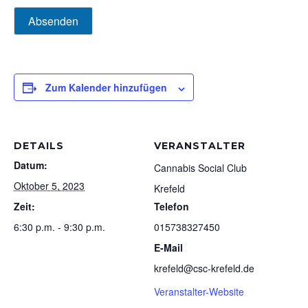
Absenden
Zum Kalender hinzufügen
DETAILS
VERANSTALTER
Datum:
Cannabis Social Club
Oktober 5, 2023
Krefeld
Zeit:
Telefon
6:30 p.m. - 9:30 p.m.
015738327450
E-Mail
krefeld@csc-krefeld.de
Veranstalter-Website