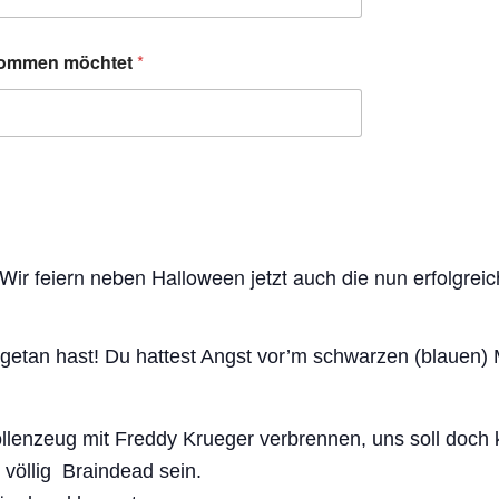
 kommen möchtet
*
 Wir feiern neben Halloween jetzt auch die nun erfolgrei
getan hast! Du hattest Angst vor’m schwarzen (blauen) M
lenzeug mit Freddy Krueger verbrennen, uns soll doch k
völlig Braindead sein.