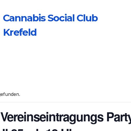
Cannabis Social Club
Krefeld
tgefunden.
Vereinseintragungs Part