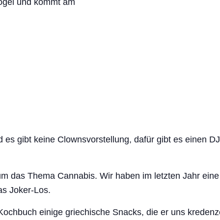
 Vögel und kommt am
es gibt keine Clownsvorstellung, dafür gibt es einen DJ
um das Thema Cannabis. Wir haben im letzten Jahr ein
das Joker-Los.
Kochbuch einige griechische Snacks, die er uns kredenze