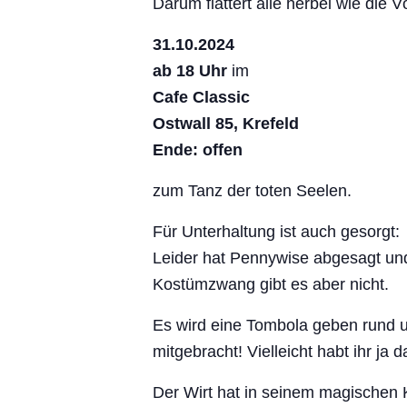
Darum flattert alle herbei wie die
31.10.2024
ab 18 Uhr
im
Cafe Classic
Ostwall 85, Krefeld
Ende: offen
zum Tanz der toten Seelen.
Für Unterhaltung ist auch gesorgt:
Leider hat Pennywise abgesagt und 
Kostümzwang gibt es aber nicht.
Es wird eine Tombola geben rund 
mitgebracht! Vielleicht habt ihr ja 
Der Wirt hat in seinem magischen 