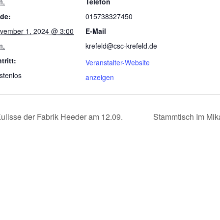
m.
Telefon
de:
015738327450
vember 1, 2024 @ 3:00
E-Mail
m.
krefeld@csc-krefeld.de
tritt:
Veranstalter-Website
stenlos
anzeigen
ulisse der Fabrik Heeder am 12.09.
Stammtisch Im Mika