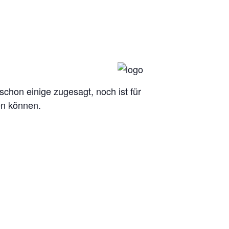
chon einige zugesagt, noch ist für
en können.