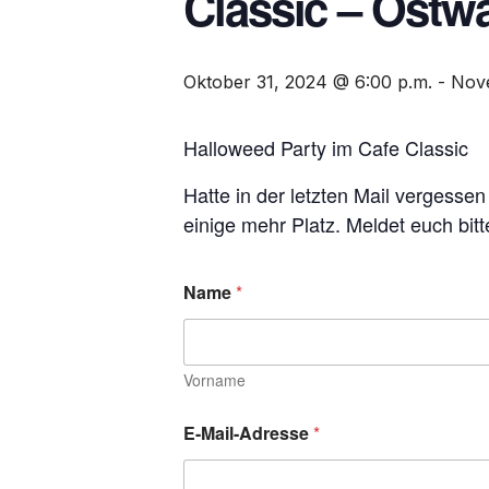
Classic – Ostwa
Oktober 31, 2024 @ 6:00 p.m.
-
Nove
Halloweed Party im Cafe Classic
Hatte in der letzten Mail vergesse
einige mehr Platz. Meldet euch bi
Name
*
Vorname
E-Mail-Adresse
*