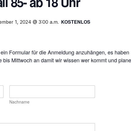
ll 85- ab 18 Uhr
KOSTENLOS
mber 1, 2024 @ 3:00 a.m.
n ein Formular für die Anmeldung anzuhängen, es haben s
tte bis Mittwoch an damit wir wissen wer kommt und plan
Nachname