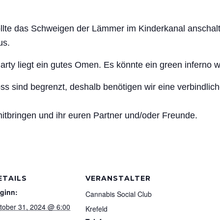
lte das Schweigen der Lämmer im Kinderkanal anschalten
us.
Party liegt ein gutes Omen. Es könnte ein green inferno 
ss sind begrenzt, deshalb benötigen wir eine verbindlic
mitbringen und ihr euren Partner und/oder Freunde.
ETAILS
VERANSTALTER
ginn:
Cannabis Social Club
tober 31, 2024 @ 6:00
Krefeld