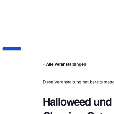
Skip
to
content
« Alle Veranstaltungen
Diese Veranstaltung hat bereits stat
Halloweed und 