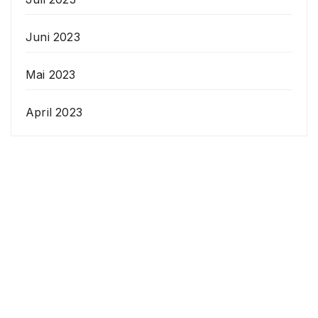
Juni 2023
Mai 2023
April 2023
Veranstaltungen
Datenschutzerklärung
Anstehende
Veranstaltungen