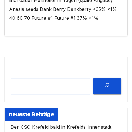
Blühdauer Hersteller in Tagen (späte Angabe)
Anesia seeds Dank Berry Dankberry <35% <1%
40 60 70 Future #1 Future #1 37% <1%
Suchen
neueste Beiträge
Der CSC Krefeld bald in Krefelds Innenstadt