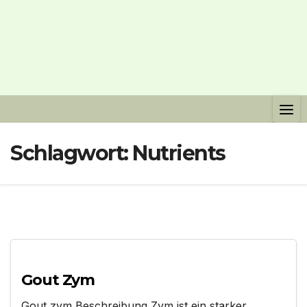
Schlagwort:
Nutrients
Gout Zym
Gout zym Beschreibung Zym ist ein starker