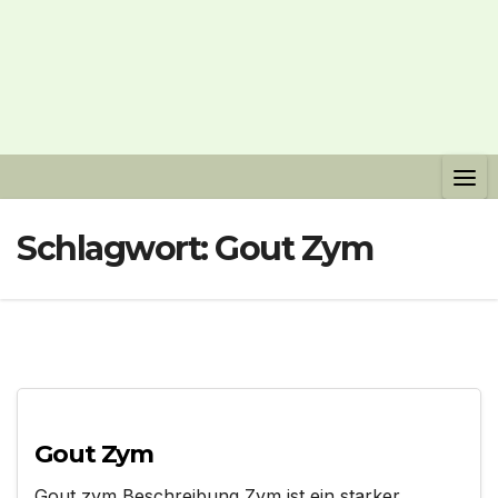
Schlagwort:
Gout Zym
Gout Zym
Gout zym Beschreibung Zym ist ein starker