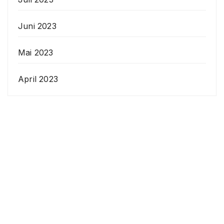
Juni 2023
Mai 2023
April 2023
Veranstaltungen
Datenschutzerklärung
Anstehende
Veranstaltungen