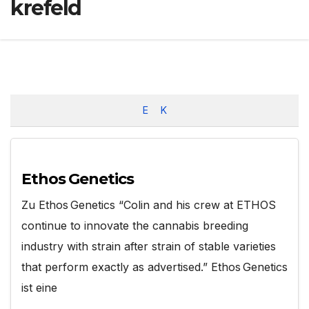
krefeld
E
K
Ethos Genetics
Zu Ethos Genetics “Colin and his crew at ETHOS
continue to innovate the cannabis breeding
industry with strain after strain of stable varieties
that perform exactly as advertised.” Ethos Genetics
ist eine