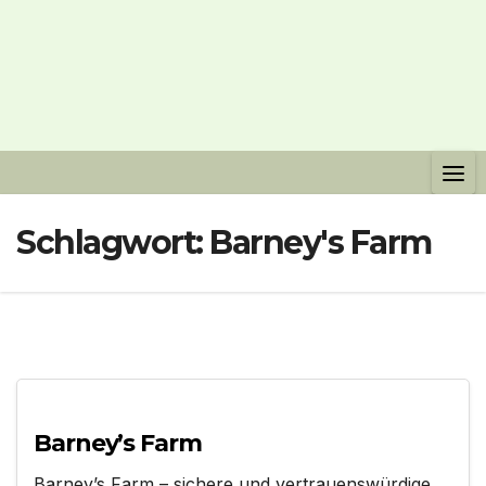
Schlagwort:
Barney's Farm
Barney’s Farm
Barney’s Farm – sichere und vertrauenswürdige