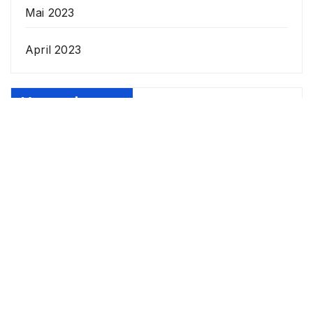
Mai 2023
April 2023
Veranstaltungen
Datenschutzerklärung
Anstehende
Veranstaltungen